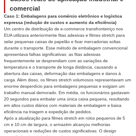
comercial
Caso 1: Embalagens para comércio eletrônico e logística
expressa (redução de custos e aumento da eficiência)
Um centro de distribuição de e-commerce transfronteiriço nos
EUA utilizava anteriormente fitas adesivas e filmes stretch para
selar pequenas caixas de papelão e fixar mercadorias soltas
durante o transporte. Esse método de embalagem convencional
apresentava falhas significativas: as fitas adesivas
frequentemente se desprendiam com as variações de
temperatura e o transporte de longa distância, causando a
abertura das caixas, deformação das embalagens e danos à
carga. Além disso, os filmes stretch volumosos representavam um
enorme desperdício para embalagens pequenas e exigiam um
trabalho manual demorado. Em média, os funcionários gastavam
20 segundos para embalar uma única caixa pequena, resultando
em altos custos diários com materiais de embalagem e baixa
eficiência na triagem e expedição de pedidos.
Após a atualização para filmes stretch em rolos pequenos de 5
cm e 10 cm de largura, o armazém alcançou melhorias
operacionais e reduções de custos significativas. O design