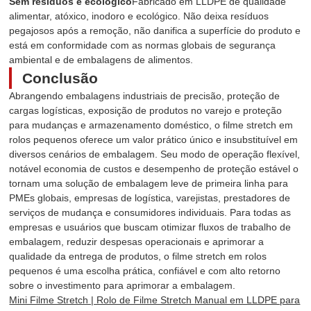
Sem resíduos e ecológico
Fabricado em LLDPE de qualidade
alimentar, atóxico, inodoro e ecológico. Não deixa resíduos
pegajosos após a remoção, não danifica a superfície do produto e
está em conformidade com as normas globais de segurança
ambiental e de embalagens de alimentos.
Conclusão
Abrangendo embalagens industriais de precisão, proteção de
cargas logísticas, exposição de produtos no varejo e proteção
para mudanças e armazenamento doméstico, o filme stretch em
rolos pequenos oferece um valor prático único e insubstituível em
diversos cenários de embalagem. Seu modo de operação flexível,
notável economia de custos e desempenho de proteção estável o
tornam uma solução de embalagem leve de primeira linha para
PMEs globais, empresas de logística, varejistas, prestadores de
serviços de mudança e consumidores individuais. Para todas as
empresas e usuários que buscam otimizar fluxos de trabalho de
embalagem, reduzir despesas operacionais e aprimorar a
qualidade da entrega de produtos, o filme stretch em rolos
pequenos é uma escolha prática, confiável e com alto retorno
sobre o investimento para aprimorar a embalagem.
Mini Filme Stretch | Rolo de Filme Stretch Manual em LLDPE para