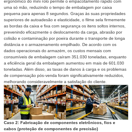
ergonômico do mini rolo permite o empacotamento rápido com
uma só mão, reduzindo o tempo de embalagem por caixa
pequena para apenas 8 segundos. Graças às suas propriedades
superiores de autoadesão e elasticidade, o filme sela firmemente
as bordas da caixa e fixa com segurança os itens soltos internos,
prevenindo eficazmente o deslocamento da carga, abrasão por
colisão e contaminação por poeira durante o transporte de longa
distância e o armazenamento empilhado. De acordo com os
dados operacionais do armazém, os custos mensais com
consumíveis de embalagem caíram 351.030 toneladas, enquanto
a eficiência geral da embalagem aumentou em mais de 601.030
toneladas. Além disso, as taxas de danos à carga e os problemas
de compensação pós-venda foram significativamente reduzidos,
melhorando consideravelmente a satisfação do cliente.
Caso 2: Fabricação de componentes eletrônicos, fios e
cabos (proteção de componentes de precisão)