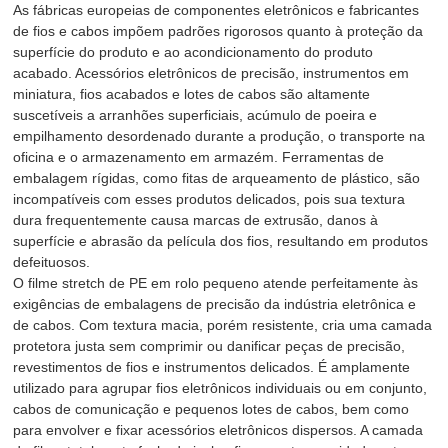
As fábricas europeias de componentes eletrônicos e fabricantes
de fios e cabos impõem padrões rigorosos quanto à proteção da
superfície do produto e ao acondicionamento do produto
acabado. Acessórios eletrônicos de precisão, instrumentos em
miniatura, fios acabados e lotes de cabos são altamente
suscetíveis a arranhões superficiais, acúmulo de poeira e
empilhamento desordenado durante a produção, o transporte na
oficina e o armazenamento em armazém. Ferramentas de
embalagem rígidas, como fitas de arqueamento de plástico, são
incompatíveis com esses produtos delicados, pois sua textura
dura frequentemente causa marcas de extrusão, danos à
superfície e abrasão da película dos fios, resultando em produtos
defeituosos.
O filme stretch de PE em rolo pequeno atende perfeitamente às
exigências de embalagens de precisão da indústria eletrônica e
de cabos. Com textura macia, porém resistente, cria uma camada
protetora justa sem comprimir ou danificar peças de precisão,
revestimentos de fios e instrumentos delicados. É amplamente
utilizado para agrupar fios eletrônicos individuais ou em conjunto,
cabos de comunicação e pequenos lotes de cabos, bem como
para envolver e fixar acessórios eletrônicos dispersos. A camada