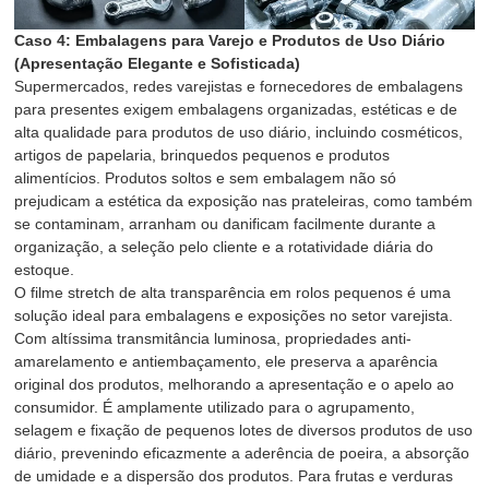
Caso 4: Embalagens para Varejo e Produtos de Uso Diário
(Apresentação Elegante e Sofisticada)
Supermercados, redes varejistas e fornecedores de embalagens
para presentes exigem embalagens organizadas, estéticas e de
alta qualidade para produtos de uso diário, incluindo cosméticos,
artigos de papelaria, brinquedos pequenos e produtos
alimentícios. Produtos soltos e sem embalagem não só
prejudicam a estética da exposição nas prateleiras, como também
se contaminam, arranham ou danificam facilmente durante a
organização, a seleção pelo cliente e a rotatividade diária do
estoque.
O filme stretch de alta transparência em rolos pequenos é uma
solução ideal para embalagens e exposições no setor varejista.
Com altíssima transmitância luminosa, propriedades anti-
amarelamento e antiembaçamento, ele preserva a aparência
original dos produtos, melhorando a apresentação e o apelo ao
consumidor. É amplamente utilizado para o agrupamento,
selagem e fixação de pequenos lotes de diversos produtos de uso
diário, prevenindo eficazmente a aderência de poeira, a absorção
de umidade e a dispersão dos produtos. Para frutas e verduras