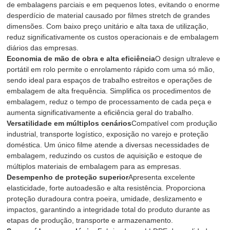
de embalagens parciais e em pequenos lotes, evitando o enorme
desperdício de material causado por filmes stretch de grandes
dimensões. Com baixo preço unitário e alta taxa de utilização,
reduz significativamente os custos operacionais e de embalagem
diários das empresas.
Economia de mão de obra e alta eficiência
O design ultraleve e
portátil em rolo permite o enrolamento rápido com uma só mão,
sendo ideal para espaços de trabalho estreitos e operações de
embalagem de alta frequência. Simplifica os procedimentos de
embalagem, reduz o tempo de processamento de cada peça e
aumenta significativamente a eficiência geral do trabalho.
Versatilidade em múltiplos cenários
Compatível com produção
industrial, transporte logístico, exposição no varejo e proteção
doméstica. Um único filme atende a diversas necessidades de
embalagem, reduzindo os custos de aquisição e estoque de
múltiplos materiais de embalagem para as empresas.
Desempenho de proteção superior
Apresenta excelente
elasticidade, forte autoadesão e alta resistência. Proporciona
proteção duradoura contra poeira, umidade, deslizamento e
impactos, garantindo a integridade total do produto durante as
etapas de produção, transporte e armazenamento.