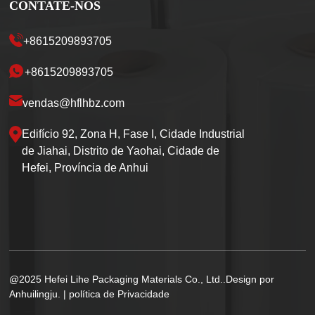
CONTATE-NOS
+8615209893705
+8615209893705
vendas@hflhbz.com
Edifício 92, Zona H, Fase I, Cidade Industrial
de Jiahai, Distrito de Yaohai, Cidade de
Hefei, Província de Anhui
@2025 Hefei Lihe Packaging Materials Co., Ltd..Design por
Anhuilingju. |
política de Privacidade