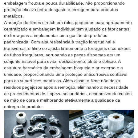
embalagem frouxa e pouca durabilidade, não proporcionando
proteção eficaz contra desgaste e ferrugem para produtos
metálicos.
A adoção de filmes stretch em rolos pequenos para agrupamento
centralizado e embalagem individual tem ajudado os fabricantes
de ferragens a implementar uma gestão de produtos
padronizada. Com alta resistência à tração longitudinal e
transversal, o filme se ajusta firmemente a ferragens e conexões
de tubos irregulares, agrupando as peças dispersas em um
conjunto estável para evitar deslizamento, atrito e colisão. A
estrutura hermética da embalagem bloqueia o ar externo e a
umidade, proporcionando uma proteção anticorrosiva confiável
para as superfícies metálicas. Além disso, o filme não deixa
resíduos pegajosos após a remoção, eliminando a necessidade
de procedimentos de limpeza secundários, economizando custos
de mão de obra e melhorando efetivamente a qualidade da
entrega do produto.