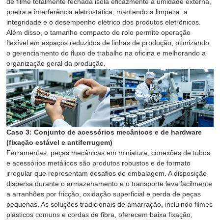
de filme totalmente fechada isola eficazmente a umidade externa,
poeira e interferência eletrostática, mantendo a limpeza, a
integridade e o desempenho elétrico dos produtos eletrônicos.
Além disso, o tamanho compacto do rolo permite operação
flexível em espaços reduzidos de linhas de produção, otimizando
o gerenciamento do fluxo de trabalho na oficina e melhorando a
organização geral da produção.
Caso 3: Conjunto de acessórios mecânicos e de hardware
(fixação estável e antiferrugem)
Ferramentas, peças mecânicas em miniatura, conexões de tubos
e acessórios metálicos são produtos robustos e de formato
irregular que representam desafios de embalagem. A disposição
dispersa durante o armazenamento e o transporte leva facilmente
a arranhões por fricção, oxidação superficial e perda de peças
pequenas. As soluções tradicionais de amarração, incluindo filmes
plásticos comuns e cordas de fibra, oferecem baixa fixação,