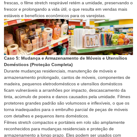
frescas, o filme stretch respirável retém a umidade, preservando o
frescor e prolongando a vida útil, o que resulta em vendas mais
estáveis e benefícios econômicos para os varejistas.
Caso 5: Mudança e Armazenamento de Móveis e Utensílios
Domésticos (Proteção Completa)
Durante mudanças residenciais, manutenção de móveis e
armazenamento prolongado, cantos de móveis, componentes de
madeira, pequenos eletrodomésticos e utensílios domésticos
ficam vulneráveis a arranhões por impacto, descascamento da
tinta, acúmulo de poeira e danos causados pela umidade. Filmes
protetores grandes padrão são volumosos e inflexíveis, o que os
torna inadequados para o embrulho parcial de peças de móveis
com detalhes e pequenos itens domésticos.
Filmes stretch compactos e portáteis em rolo são amplamente
reconhecidos para mudanças residenciais e proteção de
armazenamento a longo prazo. Eles podem ser usados com