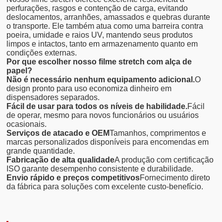
perfurações, rasgos e contenção de carga, evitando
deslocamentos, arranhões, amassados e quebras durante
o transporte. Ele também atua como uma barreira contra
poeira, umidade e raios UV, mantendo seus produtos
limpos e intactos, tanto em armazenamento quanto em
condições externas.
Por que escolher nosso filme stretch com alça de
papel?
Não é necessário nenhum equipamento adicional.
O
design pronto para uso economiza dinheiro em
dispensadores separados.
Fácil de usar para todos os níveis de habilidade.
Fácil
de operar, mesmo para novos funcionários ou usuários
ocasionais.
Serviços de atacado e OEM
Tamanhos, comprimentos e
marcas personalizados disponíveis para encomendas em
grande quantidade.
Fabricação de alta qualidade
A produção com certificação
ISO garante desempenho consistente e durabilidade.
Envio rápido e preços competitivos
Fornecimento direto
da fábrica para soluções com excelente custo-benefício.