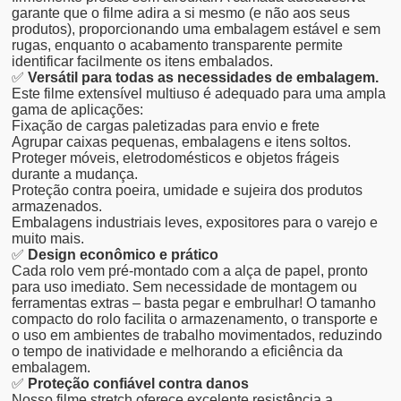
garante que o filme adira a si mesmo (e não aos seus
produtos), proporcionando uma embalagem estável e sem
rugas, enquanto o acabamento transparente permite
identificar facilmente os itens embalados.
✅
Versátil para todas as necessidades de embalagem.
Este filme extensível multiuso é adequado para uma ampla
gama de aplicações:
Fixação de cargas paletizadas para envio e frete
Agrupar caixas pequenas, embalagens e itens soltos.
Proteger móveis, eletrodomésticos e objetos frágeis
durante a mudança.
Proteção contra poeira, umidade e sujeira dos produtos
armazenados.
Embalagens industriais leves, expositores para o varejo e
muito mais.
✅
Design econômico e prático
Cada rolo vem pré-montado com a alça de papel, pronto
para uso imediato. Sem necessidade de montagem ou
ferramentas extras – basta pegar e embrulhar! O tamanho
compacto do rolo facilita o armazenamento, o transporte e
o uso em ambientes de trabalho movimentados, reduzindo
o tempo de inatividade e melhorando a eficiência da
embalagem.
✅
Proteção confiável contra danos
Nosso filme stretch oferece excelente resistência a