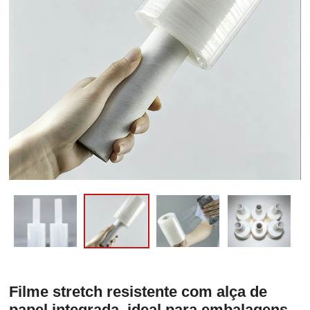
Filme stretch resistente com alça de
papel integrada, ideal para embalagens