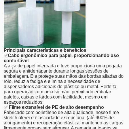
Principais características e benefícios
✅
Cabo ergonômico para papel, proporcionando uso
confortável.
A alça de papel integrada e leve proporciona uma pegada
segura e antiderrapante durante longas sessões de
embalagem. Ela protege suas mãos das bordas afiadas do
rolo, reduz a fadiga e elimina a necessidade de
dispensadores adicionais de plástico ou metal. Perfeita
para operação com uma só mão, permitindo embalar
paletes, caixas e fardos com facilidade, mesmo em
espaços reduzidos.
✅
Filme extensível de PE de alto desempenho
Fabricado com polietileno de alta qualidade, nosso filme
stretch oferece elasticidade excepcional (até 400% de
alongamento) e recuperação elástica, mantendo as cargas
firmemente presas sem afrouxar. A camada autoadesiva