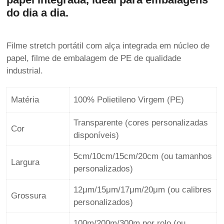
do dia a dia.
Filme stretch portátil com alça integrada em núcleo de
papel, filme de embalagem de PE de qualidade
industrial.
Matéria
100% Polietileno Virgem (PE)
Transparente (cores personalizadas
Cor
disponíveis)
5cm/10cm/15cm/20cm (ou tamanhos
Largura
personalizados)
12μm/15μm/17μm/20μm (ou calibres
Grossura
personalizados)
100m/200m/300m por rolo (ou