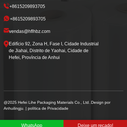
+8615209893705
+8615209893705
vendas@hflhbz.com
Edifício 92, Zona H, Fase I, Cidade Industrial
de Jiahai, Distrito de Yaohai, Cidade de
Hefei, Província de Anhui
@2025 Hefei Lihe Packaging Materials Co., Ltd..Design por
Anhuilingju. |
política de Privacidade
WhatsApp
Deixe um recado!