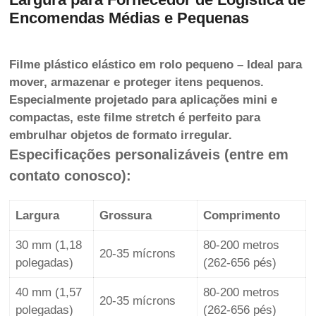
Encomendas Médias e Pequenas
Filme plástico elástico em rolo pequeno – Ideal para
mover, armazenar e proteger itens pequenos.
Especialmente projetado para aplicações mini e
compactas, este filme stretch é perfeito para
embrulhar objetos de formato irregular.
Especificações personalizáveis (entre em
contato conosco):
Largura
Grossura
Comprimento
30 mm (1,18
80-200 metros
20-35 mícrons
polegadas)
(262-656 pés)
40 mm (1,57
80-200 metros
20-35 mícrons
polegadas)
(262-656 pés)