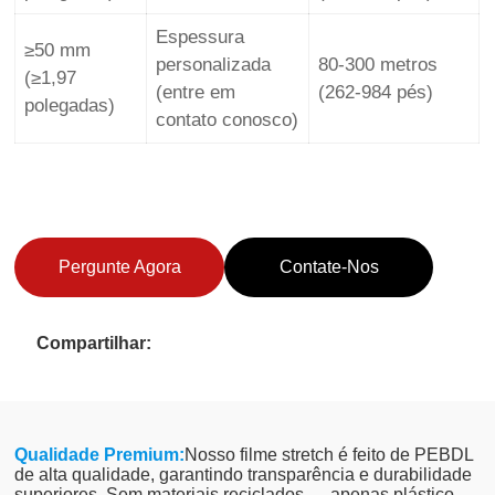
Espessura
≥50 mm
personalizada
80-300 metros
(≥1,97
(entre em
(262-984 pés)
polegadas)
contato conosco)
Pergunte Agora
Contate-Nos
Compartilhar:
Qualidade Premium:
Nosso filme stretch é feito de PEBDL
de alta qualidade, garantindo transparência e durabilidade
superiores. Sem materiais reciclados — apenas plástico