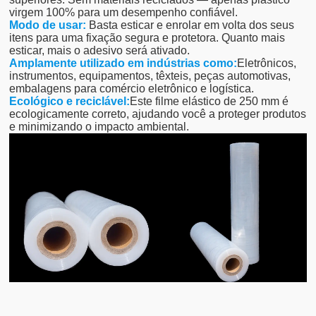
virgem 100% para um desempenho confiável.
Modo de usar:
Basta esticar e enrolar em volta dos seus
itens para uma fixação segura e protetora. Quanto mais
esticar, mais o adesivo será ativado.
Amplamente utilizado em indústrias como:
Eletrônicos,
instrumentos, equipamentos, têxteis, peças automotivas,
embalagens para comércio eletrônico e logística.
Ecológico e reciclável:
Este filme elástico de 250 mm é
ecologicamente correto, ajudando você a proteger produtos
e minimizando o impacto ambiental.