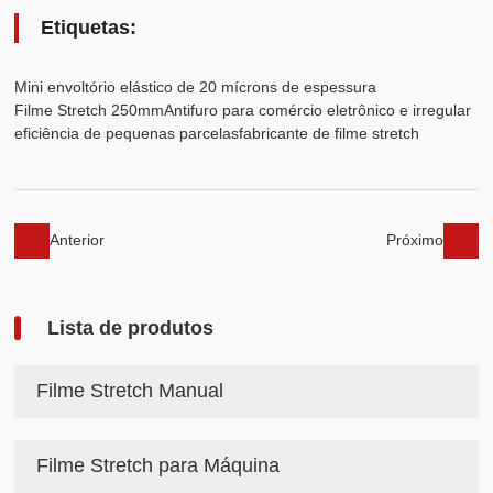
Etiquetas:
Mini envoltório elástico de 20 mícrons de espessura
Filme Stretch 250mm
Antifuro para comércio eletrônico e irregular
eficiência de pequenas parcelas
fabricante de filme stretch
Anterior
Próximo
Lista de produtos
Filme Stretch Manual
Filme Stretch para Máquina