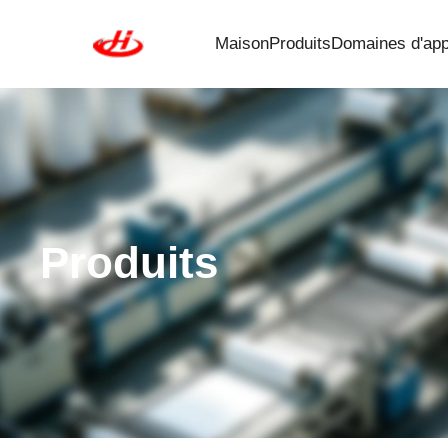
Maison
Produits
Domaines d'appl
Produits