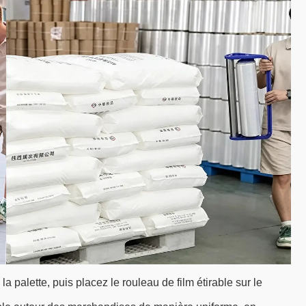
a palette, puis placez le rouleau de film étirable sur le