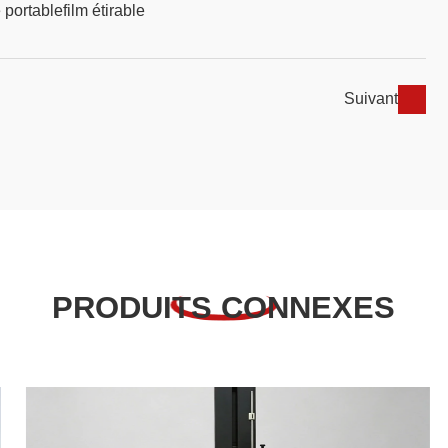
 portable
film étirable
Suivant
PRODUITS CONNEXES