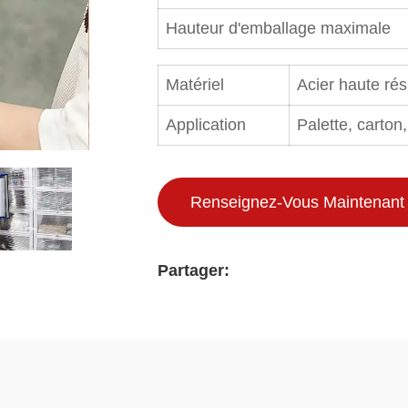
Hauteur d'emballage maximale
Matériel
Acier haute rés
Application
Palette, carton
Renseignez-Vous Maintenant
Partager: