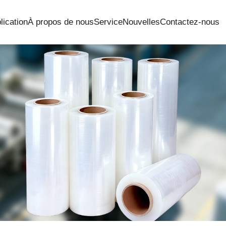
ication
À propos de nous
Service
Nouvelles
Contactez-nous