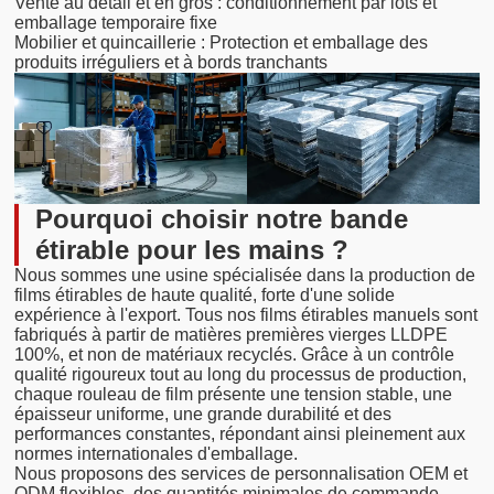
Vente au détail et en gros : conditionnement par lots et
emballage temporaire fixe
Mobilier et quincaillerie : Protection et emballage des
produits irréguliers et à bords tranchants
Pourquoi choisir notre bande
étirable pour les mains ?
Nous sommes une usine spécialisée dans la production de
films étirables de haute qualité, forte d'une solide
expérience à l'export. Tous nos films étirables manuels sont
fabriqués à partir de matières premières vierges LLDPE
100%, et non de matériaux recyclés. Grâce à un contrôle
qualité rigoureux tout au long du processus de production,
chaque rouleau de film présente une tension stable, une
épaisseur uniforme, une grande durabilité et des
performances constantes, répondant ainsi pleinement aux
normes internationales d'emballage.
Nous proposons des services de personnalisation OEM et
ODM flexibles, des quantités minimales de commande