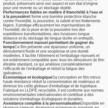
produit, préservant ainsi son aspect et son état d'origine
pour une revente ou un stockage répété.
Performances fiables en matière d'étanchéité à l'eau et
à la poussière
Il forme une barrière protectrice étanche
contre l'humidité, la poussière, la saleté et les frottements
légers. Il protège efficacement les marchandises de
l'humidité, de la pluie et de la poussière lors des
expéditions transfrontalières, des livraisons longue
distance et du stockage de longue durée en entrepôt.
Fonctionnement manuel permettant de gagner du
temps
Ce film présente une épaisseur uniforme, un
déroulement fluide et une souplesse et une dureté
modérées. Il facilite l'étirement et l'emballage manuels et
est entièrement compatible avec tous les dérouleurs de film
étirable standard, ce qui améliore considérablement
l'efficacité de l'emballage et réduit la fatigue des
opérateurs.
Économique et écologique
Sa conception en film mince
haute résistance réduit la consommation de matériaux et
diminue les coûts globaux d'emballage et de logistique.
Fabriqué en LLDPE recyclable, il est conforme aux normes
environnementales internationales et contribue à des
solutions d'emballage écologiques et durables.
Assistance complète à la personnalisation
Disponible en
plusieurs largeurs, épaisseurs et longueurs standard, en