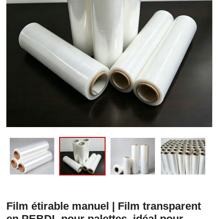
Film étirable manuel | Film transparent
en PEBDL pour palettes, idéal pour