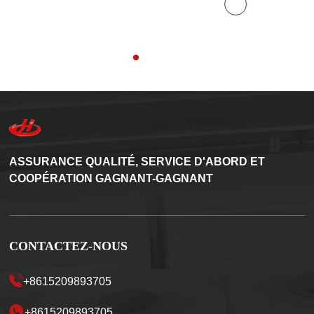
ASSURANCE QUALITÉ, SERVICE D'ABORD ET
COOPÉRATION GAGNANT-GAGNANT
CONTACTEZ-NOUS
+8615209893705
+8615209893705