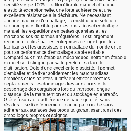
densité vierge 100%, ce film étirable manuel offre une
élasticité exceptionnelle, une forte adhérence et une
excellente résistance à la déchirure. Ne nécessitant
aucune machine d'emballage, il constitue une solution
économique et flexible pour les opérations d'emballage
manuel, les expéditions en petites quantités et les
marchandises de formes irrégulières. Il est largement
reconnu et utilisé par les entreprises de logistique, les
fabricants et les grossistes en emballage du monde entier
pour sa performance d'emballage stable et fiable.
Comparé aux films étirables mécaniques, notre film étirable
manuel se distingue par sa légèreté et sa facilité
d'utilisation. Doté d'une excellente élasticité, il permet
d'emballer et de fixer solidement les marchandises
empilées et les palettes. Il prévient efficacement les
déplacements, les dommages liés aux chocs et le
desserrage des cargaisons lors du transport longue
distance, de la manutention et du stockage en entrepôt.
Grâce à son auto-adhérence de haute qualité, sans
résidus, il se fixe fermement couche par couche sans
adhérer aux surfaces des produits, garantissant ainsi des
emballages propres et soignés.