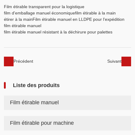
Film étirable transparent pour la logistique
film d'emballage manuel économique
film étirable à la main
étirer à la main
Film étirable manuel en LLDPE pour l'expédition
film étirable manuel
film étirable manuel résistant à la déchirure pour palettes
Précédent
Suivant
Liste des produits
Film étirable manuel
Film étirable pour machine