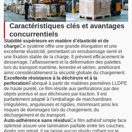
Caractéristiques clés et avantages
concurrentiels
Stabilité supérieure en matière d'élasticité et de
charge
Ce système offre une grande élongation et une
excellente élasticité, permettant un enrubannage serré et
une fixation stable de la charge. Il prévient efficacement le
desserrage, l'affaissement et la déformation des palettes
lors du transport maritime, terrestre et aérien, améliorant
ainsi considérablement la sécurité globale du chargement.
Excellente résistance à la déchirure et à la
perforation
Fabriqué à partir de matières premières LLDPE
de haute pureté, ce film résiste aux perforations par des
objets pointus et aux déchirures par traction. Il est
parfaitement adapté à l'emballage de marchandises
irrégulières, anguleuses et rigides, minimisant ainsi les
risques de dommages lors du chargement, du
déchargement et du transport.
Auto-adhérence sans résidus
Ce film adhésif simple face
optimisé assure une lamination parfaite entre les couches.
Après son retrait, il ne laisse aucun résidu collant sur le