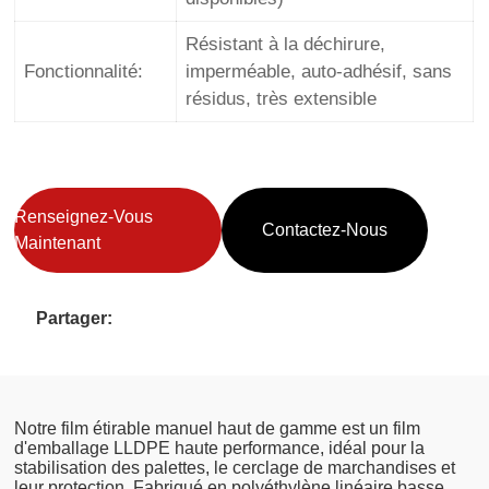
Résistant à la déchirure,
Fonctionnalité:
imperméable, auto-adhésif, sans
résidus, très extensible
Renseignez-Vous
Contactez-Nous
Maintenant
Partager:
Notre film étirable manuel haut de gamme est un film
d'emballage LLDPE haute performance, idéal pour la
stabilisation des palettes, le cerclage de marchandises et
leur protection. Fabriqué en polyéthylène linéaire basse