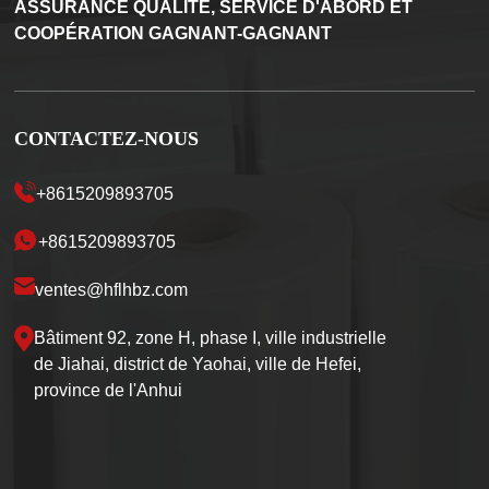
ASSURANCE QUALITÉ, SERVICE D'ABORD ET
COOPÉRATION GAGNANT-GAGNANT
CONTACTEZ-NOUS
+8615209893705
+8615209893705
ventes@hflhbz.com
Bâtiment 92, zone H, phase I, ville industrielle
de Jiahai, district de Yaohai, ville de Hefei,
province de l'Anhui