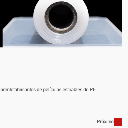
parente
fabricantes de películas estirables de PE
Próximo