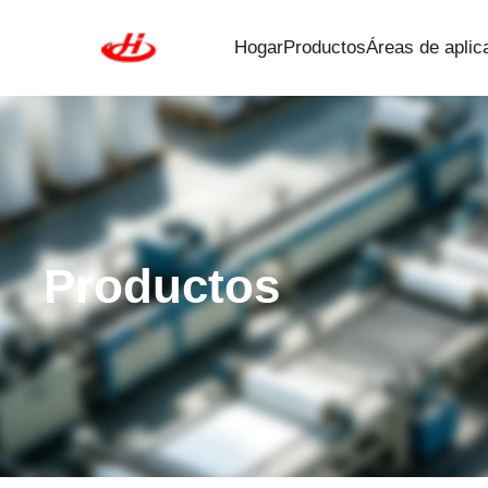
Hogar
Productos
Áreas de aplic
Productos