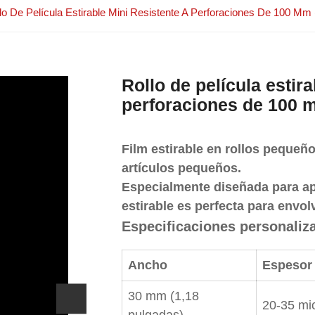
lo De Película Estirable Mini Resistente A Perforaciones De 100 Mm
Rollo de película estira
perforaciones de 100 
Film estirable en rollos pequeñ
artículos pequeños.
Especialmente diseñada para ap
estirable es perfecta para envol
Especificaciones personaliz
Ancho
Espesor
30 mm (1,18
20-35 mi
pulgadas)