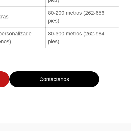
80-200 metros (262-656
cras
pies)
personalizado
80-300 metros (262-984
enos)
pies)
Contáctanos