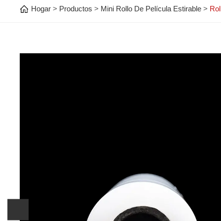
Hogar
Productos
Mini Rollo De Película Estirable
Rol