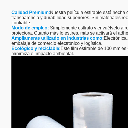
Calidad Premium:
Nuestra película estirable está hecha 
transparencia y durabilidad superiores. Sin materiales re
confiable.
Modo de empleo:
Simplemente estíralo y envuélvelo alre
protectora. Cuanto más lo estires, más se activará el adhe
Ampliamente utilizado en industrias como:
Electrónica,
embalaje de comercio electrónico y logística.
Ecológico y reciclable:
Este film estirable de 100 mm es
minimiza el impacto ambiental.