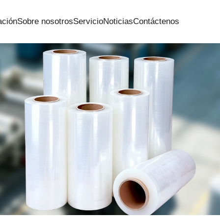
ación
Sobre nosotros
Servicio
Noticias
Contáctenos