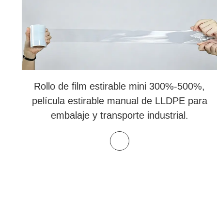
Rollo de film estirable mini 300%-500%,
película estirable manual de LLDPE para
embalaje y transporte industrial.
y