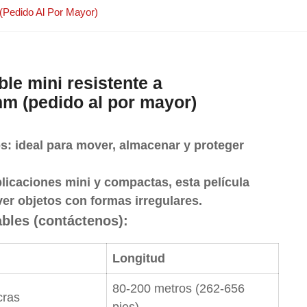
 (pedido Al Por Mayor)
ble mini resistente a
mm (pedido al por mayor)
os: ideal para mover, almacenar y proteger
licaciones mini y compactas, esta película
ver objetos con formas irregulares.
ables (contáctenos):
Longitud
80-200 metros (262-656
cras
pies)