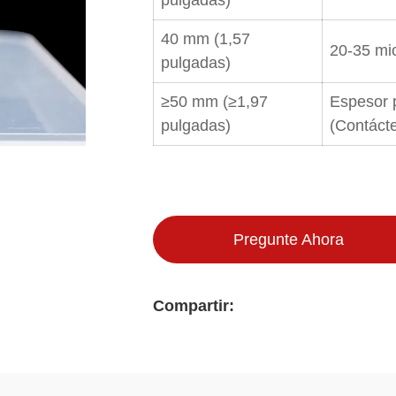
40 mm (1,57
20-35 mi
pulgadas)
≥50 mm (≥1,97
Espesor 
pulgadas)
(Contáct
Pregunte Ahora
Compartir: