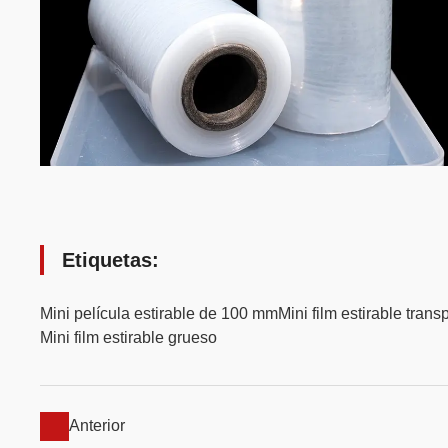
Etiquetas:
Mini película estirable de 100 mm
Mini film estirable trans
Mini film estirable grueso
Anterior