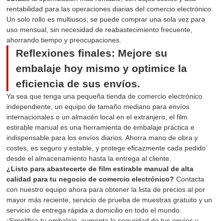
rentabilidad para las operaciones diarias del comercio electrónico.
Un solo rollo es multiusos; se puede comprar una sola vez para
uso mensual, sin necesidad de reabastecimiento frecuente,
ahorrando tiempo y preocupaciones.
Reflexiones finales: Mejore su
embalaje hoy mismo y optimice la
eficiencia de sus envíos.
Ya sea que tenga una pequeña tienda de comercio electrónico
independiente, un equipo de tamaño mediano para envíos
internacionales o un almacén local en el extranjero, el film
estirable manual es una herramienta de embalaje práctica e
indispensable para los envíos diarios. Ahorra mano de obra y
costes, es seguro y estable, y protege eficazmente cada pedido
desde el almacenamiento hasta la entrega al cliente.
¿Listo para abastecerte de film estirable manual de alta
calidad para tu negocio de comercio electrónico?
Contacta
con nuestro equipo ahora para obtener la lista de precios al por
mayor más reciente, servicio de prueba de muestras gratuito y un
servicio de entrega rápida a domicilio en todo el mundo.
¡Simplifica tu embalaje, aumenta la seguridad de tus envíos y