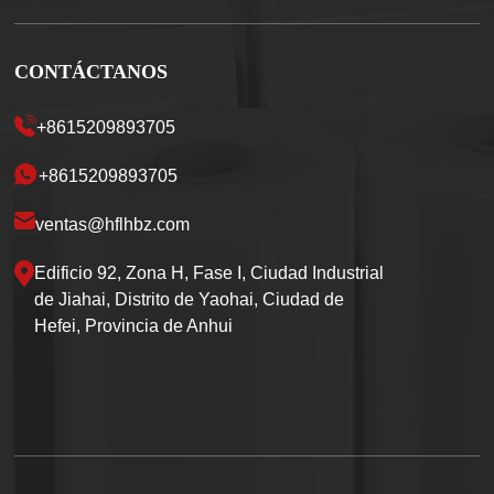
CONTÁCTANOS
+8615209893705
+8615209893705
ventas@hflhbz.com
Edificio 92, Zona H, Fase I, Ciudad Industrial
de Jiahai, Distrito de Yaohai, Ciudad de
Hefei, Provincia de Anhui