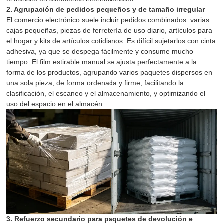
2. Agrupación de pedidos pequeños y de tamaño irregular
El comercio electrónico suele incluir pedidos combinados: varias
cajas pequeñas, piezas de ferretería de uso diario, artículos para
el hogar y kits de artículos cotidianos. Es difícil sujetarlos con cinta
adhesiva, ya que se despega fácilmente y consume mucho
tiempo. El film estirable manual se ajusta perfectamente a la
forma de los productos, agrupando varios paquetes dispersos en
una sola pieza, de forma ordenada y firme, facilitando la
clasificación, el escaneo y el almacenamiento, y optimizando el
uso del espacio en el almacén.
3. Refuerzo secundario para paquetes de devolución e