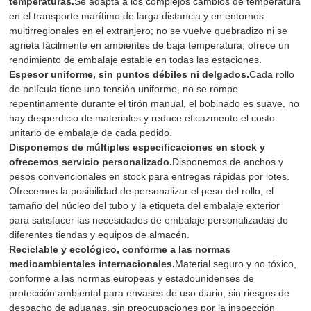
temperaturas.
Se adapta a los complejos cambios de temperatura
en el transporte marítimo de larga distancia y en entornos
multirregionales en el extranjero; no se vuelve quebradizo ni se
agrieta fácilmente en ambientes de baja temperatura; ofrece un
rendimiento de embalaje estable en todas las estaciones.
Espesor uniforme, sin puntos débiles ni delgados.
Cada rollo
de película tiene una tensión uniforme, no se rompe
repentinamente durante el tirón manual, el bobinado es suave, no
hay desperdicio de materiales y reduce eficazmente el costo
unitario de embalaje de cada pedido.
Disponemos de múltiples especificaciones en stock y
ofrecemos servicio personalizado.
Disponemos de anchos y
pesos convencionales en stock para entregas rápidas por lotes.
Ofrecemos la posibilidad de personalizar el peso del rollo, el
tamaño del núcleo del tubo y la etiqueta del embalaje exterior
para satisfacer las necesidades de embalaje personalizadas de
diferentes tiendas y equipos de almacén.
Reciclable y ecológico, conforme a las normas
medioambientales internacionales.
Material seguro y no tóxico,
conforme a las normas europeas y estadounidenses de
protección ambiental para envases de uso diario, sin riesgos de
despacho de aduanas, sin preocupaciones por la inspección