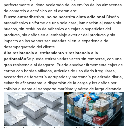
perfectamente al ritmo acelerado de los envíos de los almacenes
de comercio electrónico en el extranjero:
Fuerte autoadhesivo, no se necesita cinta adicional.
Diseño
autoadhesivo uniforme de una sola cara, laminación ajustada sin
huecos, sin residuos de adhesivo en cajas o superficies del
producto, sin daños en el embalaje exterior del producto y sin
impacto en las ventas secundarias ni en la experiencia de
desempaquetado del cliente.
Alta resistencia al estiramiento + resistencia a la
perforación
Se puede estirar varias veces sin romperse, con una
gran resistencia al desgarro. Puede envolver firmemente cajas de
cartón con bordes afilados, artículos de uso diario irregulares,
accesorios de ferretería agrupados y mercancía paletizada diaria,
evitando eficazmente la dispersión de la carga y los daños por
colisión durante el transporte marítimo y aéreo de larga distancia.