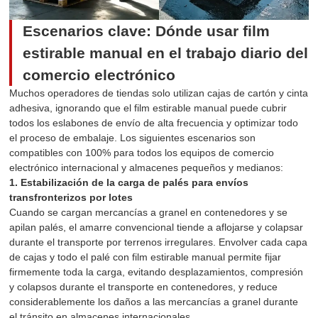
Escenarios clave: Dónde usar film
estirable manual en el trabajo diario del
comercio electrónico
Muchos operadores de tiendas solo utilizan cajas de cartón y cinta
adhesiva, ignorando que el film estirable manual puede cubrir
todos los eslabones de envío de alta frecuencia y optimizar todo
el proceso de embalaje. Los siguientes escenarios son
compatibles con 100% para todos los equipos de comercio
electrónico internacional y almacenes pequeños y medianos:
1. Estabilización de la carga de palés para envíos
transfronterizos por lotes
Cuando se cargan mercancías a granel en contenedores y se
apilan palés, el amarre convencional tiende a aflojarse y colapsar
durante el transporte por terrenos irregulares. Envolver cada capa
de cajas y todo el palé con film estirable manual permite fijar
firmemente toda la carga, evitando desplazamientos, compresión
y colapsos durante el transporte en contenedores, y reduce
considerablemente los daños a las mercancías a granel durante
el tránsito en almacenes internacionales.