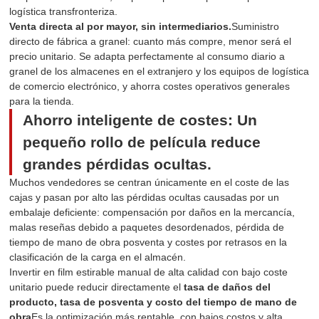
logística transfronteriza.
Venta directa al por mayor, sin intermediarios.
Suministro
directo de fábrica a granel: cuanto más compre, menor será el
precio unitario. Se adapta perfectamente al consumo diario a
granel de los almacenes en el extranjero y los equipos de logística
de comercio electrónico, y ahorra costes operativos generales
para la tienda.
Ahorro inteligente de costes: Un
pequeño rollo de película reduce
grandes pérdidas ocultas.
Muchos vendedores se centran únicamente en el coste de las
cajas y pasan por alto las pérdidas ocultas causadas por un
embalaje deficiente: compensación por daños en la mercancía,
malas reseñas debido a paquetes desordenados, pérdida de
tiempo de mano de obra posventa y costes por retrasos en la
clasificación de la carga en el almacén.
Invertir en film estirable manual de alta calidad con bajo coste
unitario puede reducir directamente el
tasa de daños del
producto, tasa de posventa y costo del tiempo de mano de
obra
Es la optimización más rentable, con bajos costos y alta