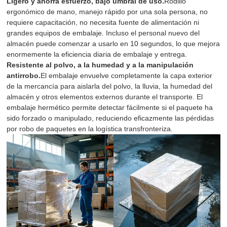
Ligero y ahorra esfuerzo, bajo umbral de uso.
Rodillo
ergonómico de mano, manejo rápido por una sola persona, no
requiere capacitación, no necesita fuente de alimentación ni
grandes equipos de embalaje. Incluso el personal nuevo del
almacén puede comenzar a usarlo en 10 segundos, lo que mejora
enormemente la eficiencia diaria de embalaje y entrega.
Resistente al polvo, a la humedad y a la manipulación
antirrobo.
El embalaje envuelve completamente la capa exterior
de la mercancía para aislarla del polvo, la lluvia, la humedad del
almacén y otros elementos externos durante el transporte. El
embalaje hermético permite detectar fácilmente si el paquete ha
sido forzado o manipulado, reduciendo eficazmente las pérdidas
por robo de paquetes en la logística transfronteriza.