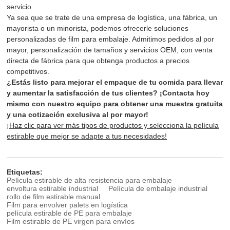
servicio.
Ya sea que se trate de una empresa de logística, una fábrica, un
mayorista o un minorista, podemos ofrecerle soluciones
personalizadas de film para embalaje. Admitimos pedidos al por
mayor, personalización de tamaños y servicios OEM, con venta
directa de fábrica para que obtenga productos a precios
competitivos.
¿Estás listo para mejorar el empaque de tu comida para llevar
y aumentar la satisfacción de tus clientes? ¡Contacta hoy
mismo con nuestro equipo para obtener una muestra gratuita
y una cotización exclusiva al por mayor!
¡Haz clic para ver más tipos de productos y selecciona la película
estirable que mejor se adapte a tus necesidades!
Etiquetas:
Película estirable de alta resistencia para embalaje
envoltura estirable industrial
Película de embalaje industrial
rollo de film estirable manual
Film para envolver palets en logística
película estirable de PE para embalaje
Film estirable de PE virgen para envíos