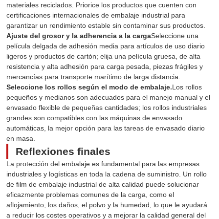
materiales reciclados. Priorice los productos que cuenten con
certificaciones internacionales de embalaje industrial para
garantizar un rendimiento estable sin contaminar sus productos.
Ajuste del grosor y la adherencia a la carga
Seleccione una
película delgada de adhesión media para artículos de uso diario
ligeros y productos de cartón; elija una película gruesa, de alta
resistencia y alta adhesión para carga pesada, piezas frágiles y
mercancías para transporte marítimo de larga distancia.
Seleccione los rollos según el modo de embalaje.
Los rollos
pequeños y medianos son adecuados para el manejo manual y el
envasado flexible de pequeñas cantidades; los rollos industriales
grandes son compatibles con las máquinas de envasado
automáticas, la mejor opción para las tareas de envasado diario
en masa.
Reflexiones finales
La protección del embalaje es fundamental para las empresas
industriales y logísticas en toda la cadena de suministro. Un rollo
de film de embalaje industrial de alta calidad puede solucionar
eficazmente problemas comunes de la carga, como el
aflojamiento, los daños, el polvo y la humedad, lo que le ayudará
a reducir los costes operativos y a mejorar la calidad general del