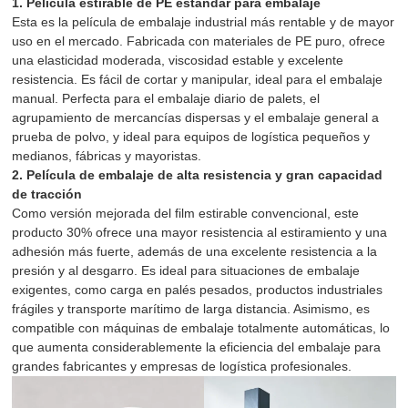
1. Película estirable de PE estándar para embalaje
Esta es la película de embalaje industrial más rentable y de mayor
uso en el mercado. Fabricada con materiales de PE puro, ofrece
una elasticidad moderada, viscosidad estable y excelente
resistencia. Es fácil de cortar y manipular, ideal para el embalaje
manual. Perfecta para el embalaje diario de palets, el
agrupamiento de mercancías dispersas y el embalaje general a
prueba de polvo, y ideal para equipos de logística pequeños y
medianos, fábricas y mayoristas.
2. Película de embalaje de alta resistencia y gran capacidad
de tracción
Como versión mejorada del film estirable convencional, este
producto 30% ofrece una mayor resistencia al estiramiento y una
adhesión más fuerte, además de una excelente resistencia a la
presión y al desgarro. Es ideal para situaciones de embalaje
exigentes, como carga en palés pesados, productos industriales
frágiles y transporte marítimo de larga distancia. Asimismo, es
compatible con máquinas de embalaje totalmente automáticas, lo
que aumenta considerablemente la eficiencia del embalaje para
grandes fabricantes y empresas de logística profesionales.