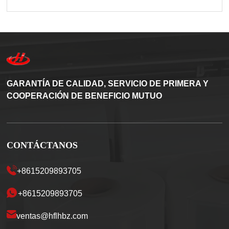
GARANTÍA DE CALIDAD, SERVICIO DE PRIMERA Y
COOPERACIÓN DE BENEFICIO MUTUO
CONTÁCTANOS
+8615209893705
+8615209893705
ventas@hflhbz.com