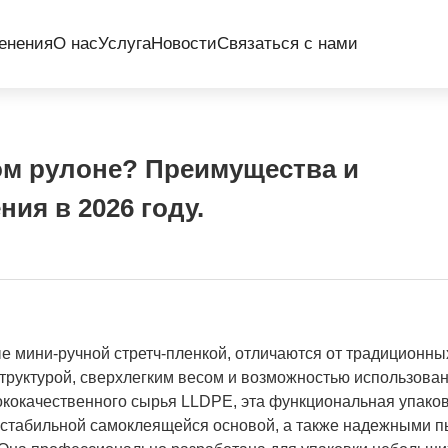
енения
О нас
Услуга
Новости
Связаться с нами
лом рулоне? Преимущества и
ия в 2026 году.
 мини-ручной стретч-пленкой, отличаются от традиционны
структурой, сверхлегким весом и возможностью использова
сококачественного сырья LLDPE, эта функциональная упако
 стабильной самоклеящейся основой, а также надежными п