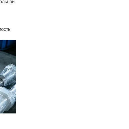
дольной
мость