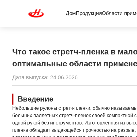
Дом
Продукция
Области прим
Что такое стретч-пленка в ма
оптимальные области применен
Дата выпуска: 24.06.2026
Введение
Небольшие рулоны стретч-пленки, обычно называемые
больших паллетных стретч-пленок своей компактной 
одной рукой без инструментов. Изготовленная из вы
пленка обладает выдающейся прочностью на разрыв,