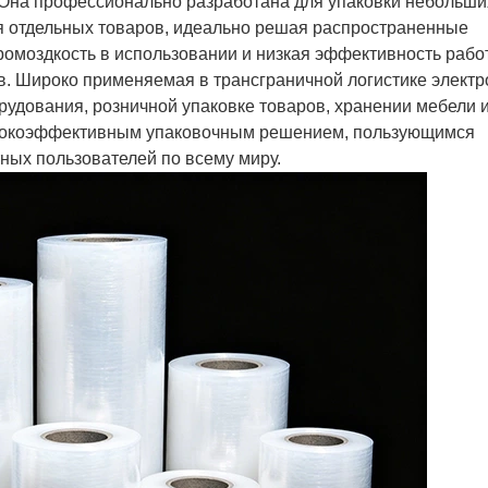
Она профессионально разработана для упаковки небольши
я отдельных товаров, идеально решая распространенные
ромоздкость в использовании и низкая эффективность рабо
. Широко применяемая в трансграничной логистике элект
рудования, розничной упаковке товаров, хранении мебели 
ысокоэффективным упаковочным решением, пользующимся
ных пользователей по всему миру.