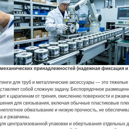
 механических принадлежностей (надежная фиксация и
инги для труб и металлические аксессуары — это тяжелые
ставляет собой сложную задачу. Беспорядочное размещен
ит к царапинам от трения, окислению поверхности и ржавчи
ешения для связывания, включая обычные пластиковые пле
неплотное обматывание и низкую прочность, не обеспечив
а и ржавчины.
для централизованной упаковки и обертывания отдельных 