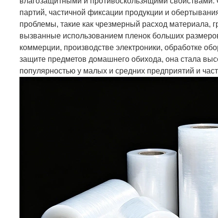
влагозащитными и противоскользящими свойствами. 
партий, частичной фиксации продукции и обертывани
проблемы, такие как чрезмерный расход материала, г
вызванные использованием пленок больших размеров
коммерции, производстве электроники, обработке обо
защите предметов домашнего обихода, она стала в
популярностью у малых и средних предприятий и част