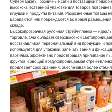
Супермаркеты, розничные сети и поставщики подарочн
высококачественной упаковке для товаров повседневн
игрушки и продукты питания. Разрозненные товары не 
царапаются или повреждаются во время размещения 
складе.
Высокопрозрачная рулонная стрейч-пленка — идеальн
торговле. Она обладает сверхвысокой светопроницае
восстанавливая первоначальный вид продукции и по
используется для упаковки, запечатывания и фиксац
партиями, эффективно предотвращая прилипание пыл
фруктов и овощей воздухопроницаемая стрейч-пленка
продлевает срок хранения, обеспечивая более стаби