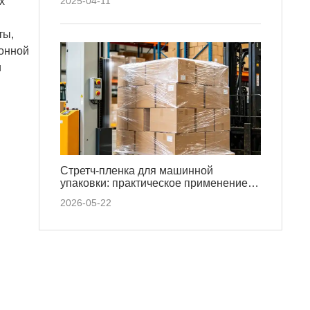
х
2025-04-11
ты,
ронной
и
Стретч-пленка для машинной
упаковки: практическое применение,
повышающее эффективность
2026-05-22
упаковки и безопасность грузов.