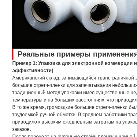
Реальные примеры применения
Пример 1: Упаковка для электронной коммерции и
эффективности)
Американский склад, занимающийся трансграничной 
большие стретч-пленки для запечатывания небольших
традиционный метод упаковки имел существенные нед
температуры и на больших расстояниях, что приводил
В то же время, громоздкие большие стретч-пленки б
трудоемкой ручной обмотки. В среднем работники трат
приводило к высоким ежедневным затратам на упаков
заказов.
После перехода на рулонную стрейч-пленку шириной 