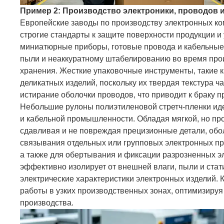
Пример 2: Производство электроники, проводов 
Европейские заводы по производству электронных ко
строгие стандарты к защите поверхности продукции и
миниатюрные приборы, готовые провода и кабельные
пыли и неаккуратному штабелированию во время произ
хранения. Жесткие упаковочные инструменты, такие к
деликатных изделий, поскольку их твердая текстура 
истирание оболочки проводов, что приводит к браку п
Небольшие рулоны полиэтиленовой стретч-пленки иде
и кабельной промышленности. Обладая мягкой, но про
сдавливая и не повреждая прецизионные детали, обо
связывания отдельных или групповых электронных пр
а также для обертывания и фиксации разрозненных э
эффективно изолирует от внешней влаги, пыли и стати
электрические характеристики электронных изделий. 
работы в узких производственных зонах, оптимизиру
производства.