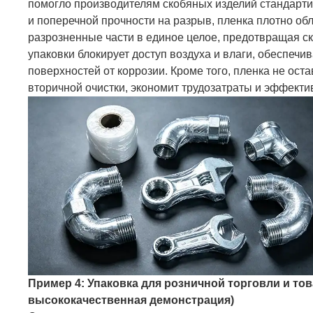
помогло производителям скобяных изделий стандарт
и поперечной прочности на разрыв, пленка плотно об
разрозненные части в единое целое, предотвращая ск
упаковки блокирует доступ воздуха и влаги, обеспеч
поверхностей от коррозии. Кроме того, пленка не ост
вторичной очистки, экономит трудозатраты и эффект
Пример 4: Упаковка для розничной торговли и то
высококачественная демонстрация)