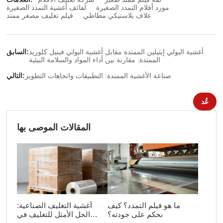
مورد أفلام التمدد الصغيرة
لفائف أغشية التمدد الصغيرة
غلاف بلاستيكي مطاطي
فيلم تغليف مصغر ممتد
أغشية البولي إيثيلين الممتدة مقابل أغشية البولي فينيل كلوريد
السابق:
الممتدة: مقارنة بين أداء المواد والسلامة البيئية
صناعة الأغشية الممتدة: التطبيقات واتجاهات التطوير
التالي:
عُد
المقالات الموصى بها
ما هو فيلم التمدد؟ كيف
أغشية التغليف الصناعية:
نحكم على جودته؟
الحل الأمثل للتغليف في