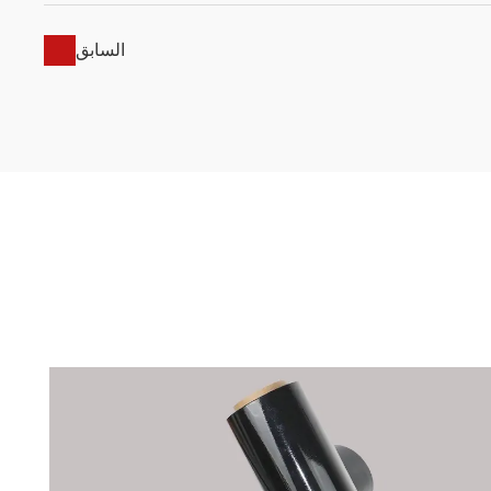
السابق