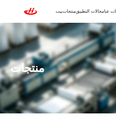
ت عنا
مجالات التطبيق
منتجات
بيت
منتجات