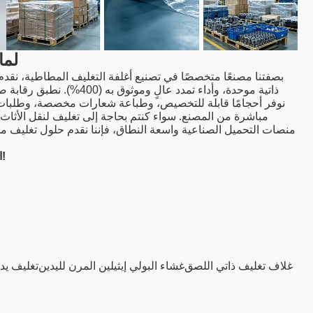
لما
بصفتنا مصنعًا متخصصًا في تصنيع أغلفة التغليف المطاطية، نقدم 
ذاتية موحدة، وأداء تمدد عا
نوفر أحجامًا قابلة للتخصيص، وطباعة شعارات مخصصة، وطلبات ب
مباشرة من المصنع. سواء كنتم بحاجة إلى تغليف لنقل الأثاث 
منصات التحميل الصناعية واسعة النطاق، فإننا نقدم حلول تغليف م
اتصل بنا الآن للحصول على عينات مجانية وحلول تغليف مخصصة!
غلاف تغليف ذاتي اللصق
غشاء البولي إيثيلين المرن لليدين
تغليف يد