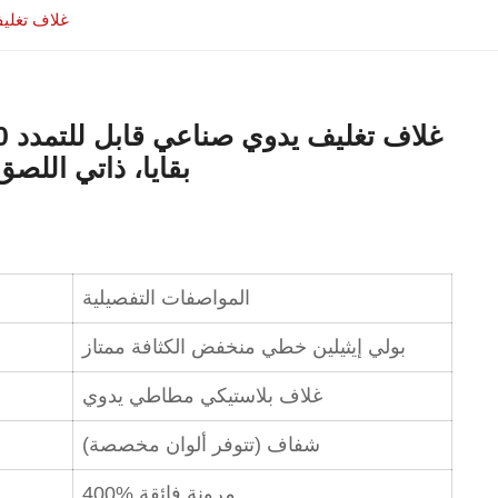
غلاف تغليف يدوي صناعي قابل ل
بقايا، ذاتي اللصق
المواصفات التفصيلية
بولي إيثيلين خطي منخفض الكثافة ممتاز
غلاف بلاستيكي مطاطي يدوي
شفاف (تتوفر ألوان مخصصة)
400% مرونة فائقة