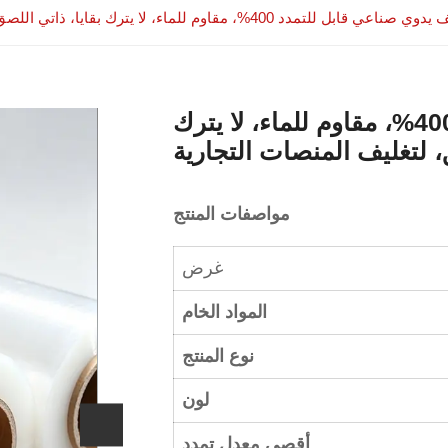
لتمدد 400%، مقاوم للماء، لا يترك بقايا، ذاتي اللصق، لتغليف المنصات التجارية
غلاف تغليف يدوي صناعي قابل للتمدد 400%، مقاوم للماء، لا يترك
، لتغليف المنصات التجارية
مواصفات المنتج
غرض
المواد الخام
نوع المنتج
لون
أقصى معدل تمدد