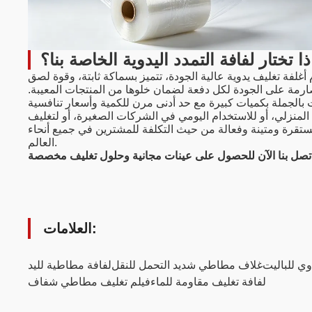
ذا تختار لفافة التمدد اليدوية الخاصة بنا؟
أغلفة تغليف يدوية عالية الجودة، تتميز بسماكة ثابتة، وقوة لصق
لٍ وموثوق به (400%). نطبق رقابة صارمة على الجودة لكل دفعة لضمان خلوها من المنتجات المعيبة.
الجملة بكميات كبيرة مع حد أدنى مرن للكمية وأسعار تنافسية
المنزلي، أو للاستخدام اليومي في الشركات الصغيرة، أو لتغليف
ستقرة ومتينة وفعالة من حيث التكلفة للمشترين في جميع أنحاء
العالم.
العلامات:
وي للباليت
غلاف مطاطي شديد التحمل للنقل
لفافة مطاطية لليد
لفافة تغليف مقاومة للماء
فيلم تغليف مطاطي شفاف