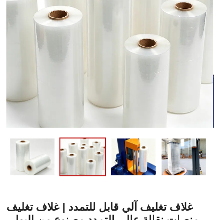
غلاف تغليف آلي قابل للتمدد | غلاف تغليف
منصات نقالة عالي التمدد مصنوع من البولي