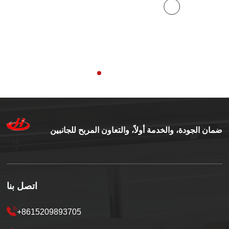
ضمان الجودة، والخدمة أولاً، والتعاون المربح للجانبين
اتصل بنا
+8615209893705