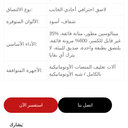
لاصق احترافي أحادي الجانب
نوع الالتصاق:
شفاف، أسود
الألوان المتوفرة:
35% ميتالوسين مطور، متانة فائقة،
غير قابل للكسر، 600% مرونة فائقة،
الأداء الأساسي:
يلتصق بطبقة واحدة، صديق للبيئة، لا
يترك أي بقايا
آلات تغليف المنصات الأوتوماتيكية
الأجهزة المتوافقة:
بالكامل / شبه الأوتوماتيكية
اتصل بنا
استفسر الآن
يشارك: