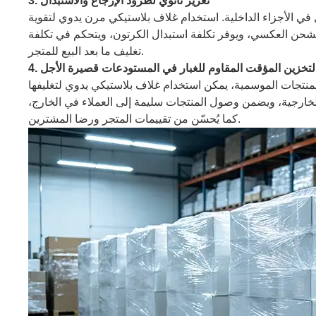
3. تعزيز ثانوي لطرود الإرجاع والاستبدال
في الأجزاء الداخلية. استخدام غلاف بلاستيكي مرن يدوي لتقوية
لشحن العكسي، ويوفر تكلفة استبدال الكرتون، ويتحكم في تكلفة
تغليف ما بعد البيع للمتجر.
. التخزين المؤقت المقاوم للغبار في المستودعات قصيرة الأجل
منتجات الموسمية، يمكن استخدام غلاف بلاستيكي يدوي لتغليفها
 الخارجية، ويضمن وصول المنتجات سليمة إلى العملاء في الخارج،
كما يُحسّن من تقييمات المتجر ورضا المشترين.