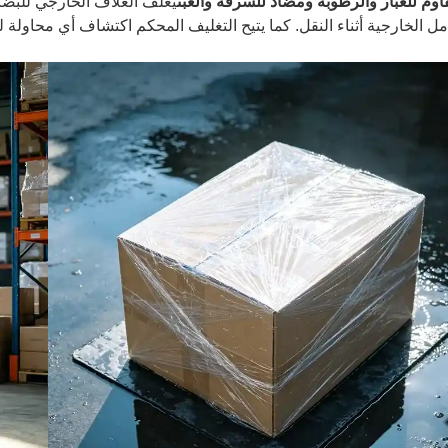
اوم للغبار والرطوبة ومضاد للسرقة والعبث
يغلف الغلاف الخارجي للبضائ
مل الخارجية أثناء النقل. كما يتيح التغليف المحكم اكتشاف أي محاولة