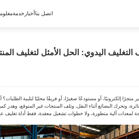
اتصل بنا
أخبار
خدمة
معلوما
التغليف اليدوي: الحل الأمثل لتغليف المنت
ر متجرًا إلكترونيًا، أو مستودعًا صغيرًا، أو فريقًا محليًا لتلبية الطلب
ناثرة، وتحرك البضائع أثناء النقل، وتلف المنتجات غير المتوقع، وهدر ك
ة لمعدات آلية متطورة، ولا خطوات تشغيل معقدة، فقط أداة تغليف عم