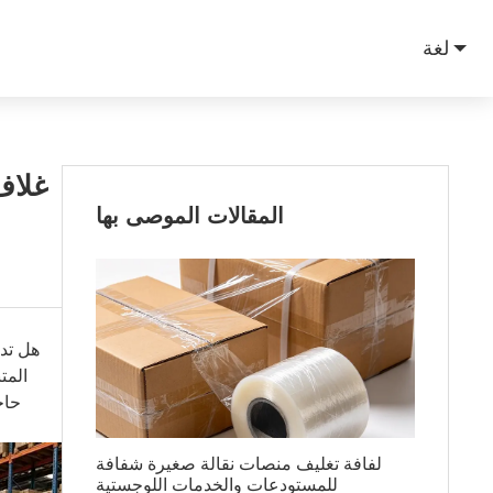
لغة
غلاف 
المقالات الموصى بها
هل تدي
المت
حاج
لفافة تغليف منصات نقالة صغيرة شفافة
للمستودعات والخدمات اللوجستية