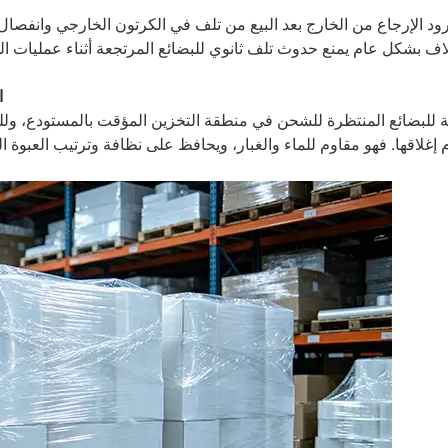
ود الإرجاع من الخارج بعد البيع من تلف في الكرتون الخارجي وانفصال 
اف بشكل عام يمنع حدوث تلف ثانوي للبضائع المرتجعة أثناء عمليات ا
4
ة للبضائع المنتظرة للشحن في منطقة التخزين المؤقت بالمستودع، ولل
 إغلاقها. فهو مقاوم للماء والغبار، ويحافظ على نظافة وترتيب العبوة