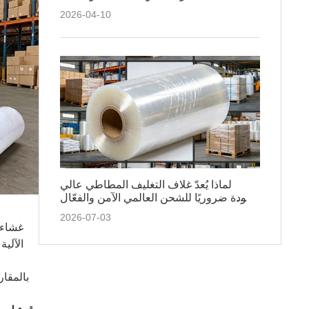
2026-04-10
لماذا يُعدّ غلاف التغليف المطاطي عالي
الجودة ضروريًا للشحن العالمي الآمن والفعّال
من حيث التكلفة
2026-07-03
غشاء 
الآلية
بالمقار