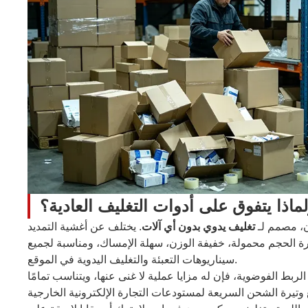
ماذا يتفوق على أدوات التغليف العادية؟
ن، مصمم لـ
تغليف يدوي بدون أي آلات
. يختلف عن أغشية التمديد
غيرة الحجم محمولة، خفيفة الوزن، سهلة الإمساك، ومناسبة لجميع
سيناريوهات التعبئة والتغليف اليدوية في الموقع.
ربط الفوضوية، فإن له مزايا عملية لا غنى عنها، ويتناسب تمامًا