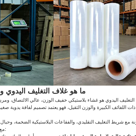
ما هو غلاف التغليف اليدوي ول
التغليف اليدوي هو غشاء بلاستيكي خفيف الوزن، عالي الالتصاق، ومر
 ذات اللفائف الكبيرة والوزن الثقيل، فهو يعتمد تصميم لفافة يدوية ص
نة مع شريط التغليف التقليدي، والفقاعات البلاستيكية الضخمة، وحبال ال
مع وتيرة الشحن السريعة لمستودعات التجارة الإلكترونية الخارجية: