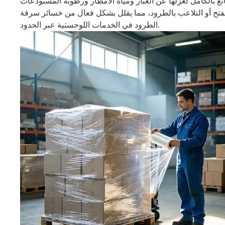
ع بالكامل لعزلها عن الغبار ومياه الأمطار ورطوبة المستودعات
 لفتح أو التلاعب بالطرود، مما يقلل بشكل فعال من خسائر سرقة
الطرود في الخدمات اللوجستية عبر الحدود.